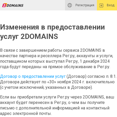
Регистрация
Вход
Изменения в предоставлении
услуг 2DOMAINS
В связи с завершением работы сервиса 2DOMAINS в
качестве партнера и реселлера Рег.ру, аккаунты и услуги,
поставщиком которых выступал Рег.ру, 1 декабря 2024
года будут переданы на прямое обслуживание в Рег.ру.
Договор о предоставлении услуг
(Договор) согласно п. 8.1.
Договора действует по «30» ноября 2024 г. включительно
(с учетом исключений, указанных в Договоре).
Если вы приобретали услуги Рег.ру через 2DOMAINS, ваш
аккаунт будет перенесен в Рег.ру, о чем вы получите
письмо с дополнительной информацией на контактный
адрес электронной почты.