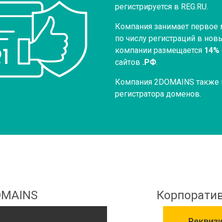
регистрируется в REG.RU.
Компания занимает первое 
по числу регистраций в новы
компании размещается
14%
сайтов
.РФ
.
Компания 2DOMAINS также и
регистратора доменов.
OMAINS
Корпорати
Реквиз