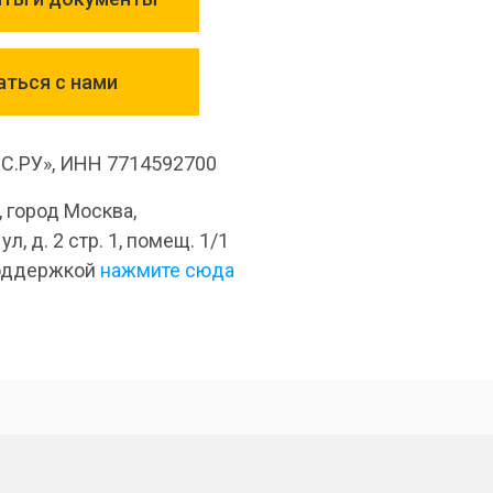
аться с нами
.РУ», ИНН 7714592700
, город Москва,
л, д. 2 стр. 1, помещ. 1/1
поддержкой
нажмите сюда