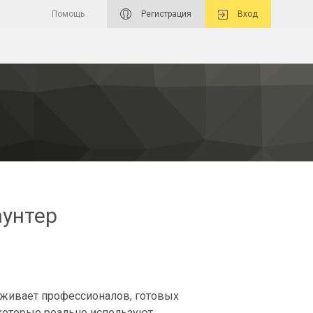
Помощь
Регистрация
Вход
унтер
живает профессионалов, готовых
 которые реально используют.