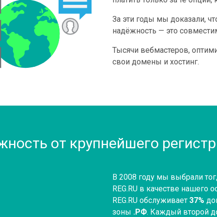
За эти годы мы доказали, ч
надёжность — это совмести
Тысячи вебмастеров, оптим
свои домены и хостинг.
жность от крупнейшего регистр
В 2008 году мы выбрали тог
REG.RU в качестве нашего о
REG.RU обслуживает
37%
до
зоны
.РФ
. Каждый второй д