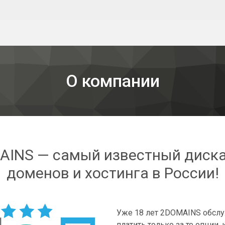
О компании
AINS — самый известный диска
доменов и хостинга в России!
Уже 18 лет 2DOMAINS обслу
платить только за те опции,