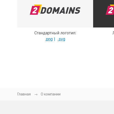
Стандартный логотип:
.png
.svg
Главная
О компании