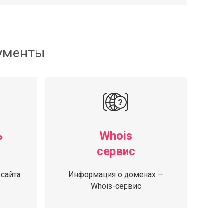
рументы
ь
Whois
сервис
 сайта
Информация о доменах —
Whois-сервис