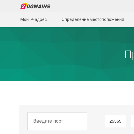
Мой IP-адрес
Определение местоположения
П
25565