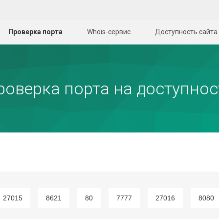
Проверка порта
Whois-сервис
Доступность сайта
роверка порта на доступнос
27015
8621
80
7777
27016
8080