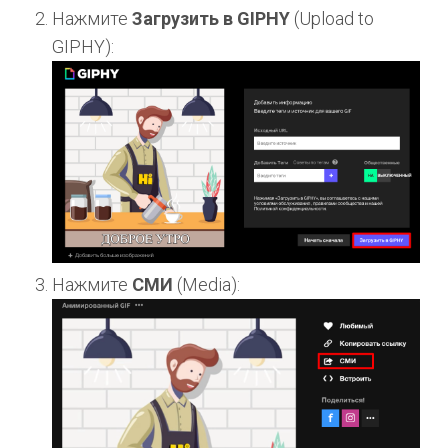
Нажмите
Загрузить в GIPHY
(Upload to
GIPHY):
Нажмите
СМИ
(Media):