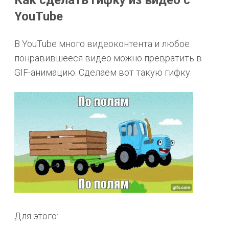
Как сделать гифку из видео с
YouTube
В YouTube много видеоконтента и любое
понравившееся видео можно превратить в
GIF-анимацию. Сделаем вот такую гифку:
Для этого: