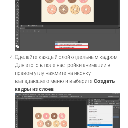
Сделайте каждый слой отдельным кадром.
Для этого в поле настройки анимации в
правом углу нажмите на иконку
выпадающего меню и выберите
Создать
кадры из слоев
: