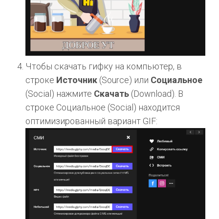
Чтобы скачать гифку на компьютер, в
строке
Источник
(Source) или
Социальное
(Social) нажмите
Скачать
(Download). В
строке Социальное (Social) находится
оптимизированный вариант GIF: