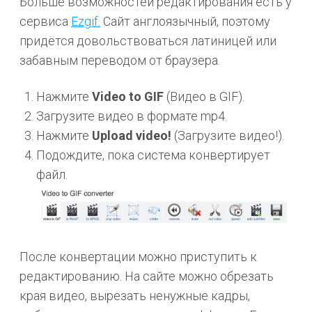
Больше возможностей редактирования есть у
сервиса
Ezgif.
Сайт англоязычный, поэтому
придётся довольствоваться латиницей или
забавным переводом от браузера.
Нажмите
Video to GIF
(Видео в GIF).
Загрузите видео в формате mp4.
Нажмите
Upload video!
(Загрузите видео!).
Подождите, пока система конвертирует
файл.
После конвертации можно приступить к
редактированию. На сайте можно обрезать
края видео, вырезать ненужные кадры,