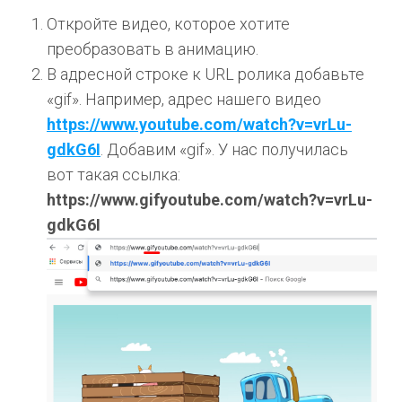
Откройте видео, которое хотите
преобразовать в анимацию.
В адресной строке к URL ролика добавьте
«gif». Например, адрес нашего видео
https://www.youtube.com/watch?v=vrLu-
gdkG6I
. Добавим «gif». У нас получилась
вот такая ссылка:
https://www.gifyoutube.com/watch?v=vrLu-
gdkG6I