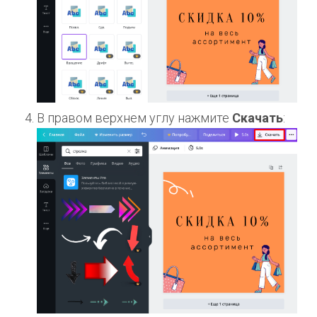
В правом верхнем углу нажмите
Скачать
: