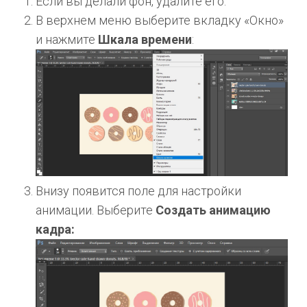
Если вы делали фон, удалите его.
В верхнем меню выберите вкладку «Окно»
и нажмите
Шкала времени
:
Внизу появится поле для настройки
анимации. Выберите
Создать анимацию
кадра: