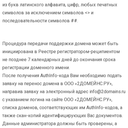
из букв латинского алфавита, цифр, любых печатных
символов за исключением символов <> и
последовательности символов ##.
Процедура передачи поддержки домена может быть
инициирована в Реестре регистратором-реципиентом
не позднее 7 календарных дней до окончания срока
регистрации доменного имени.
После получения AuthInfo-кода Вам необходимо подать
заявку на перенос домена в ООО «2ДОМЕЙНС.РУ»,
направив заявку на электронный адрес info@2domains.ru
с указанием логина на сайте ООО «2ДОМЕЙНС.РУ»,
списка доменов, соответствующих им AuthInfo-кодов, а
также скан-копий идентифицирующих Вас документов.
Данные администратора должны быть проверены, а