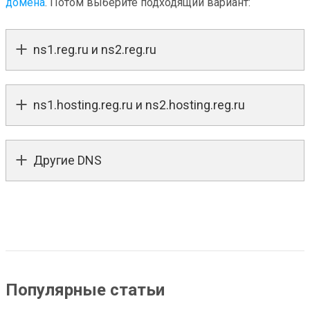
домена
. Потом выберите подходящий вариант:
ns1.reg.ru и ns2.reg.ru
ns1.hosting.reg.ru и ns2.hosting.reg.ru
Другие DNS
Популярные статьи