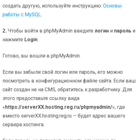
создать другую, используйте инструкцию:
Основы
работы с МySQL
.
Чтобы войти в phpMyAdmin введите
логин
и
пароль
и
2.
нажмите
Login
.
Готово, вы вошли в phpMyAdmin.
Если вы забыли свой логин или пароль, его можно
посмотреть в конфигурационном файле сайта. Если ваш
сайт создан не на CMS, обратитесь к разработчику. Для
этого предоставьте ссылку вида
«
https://serverXX.hosting.reg.ru/phpmyadmin/
», где
вместо serverXX.hosting.reg.ru — будет адрес вашего
сервера хостинга.