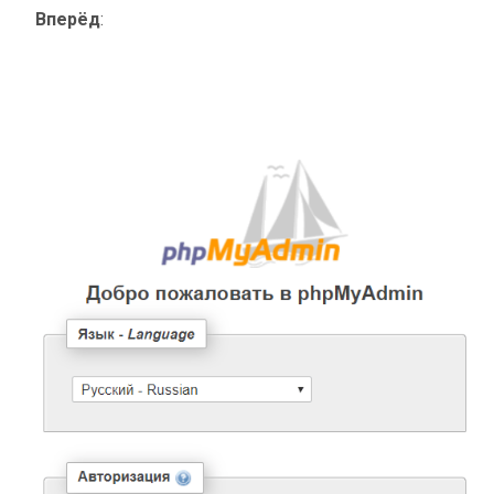
Вперёд
: