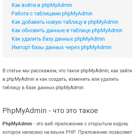
Как войти в phpMyAdmin
Работа с таблицами phpMyAdmin
Как добавить новую таблицу в phpMyAdmin
Как обновить данные в таблице phpMyAdmin
Как удалить базу данных phpMyAdmin
Импорт базы данных через phpMyAdmin
В статье мы расскажем, что такое phpMyAdmin, как зайти
в phpMyAdmin и как создать, изменить или удалить
таблицу в базе данных phpMyAdmin.
PhpMyAdmin - что это такое
PhpMyAdmin
- это веб-приложение с открытым кодом,
которое написано на языке PHP. Приложение позволяет