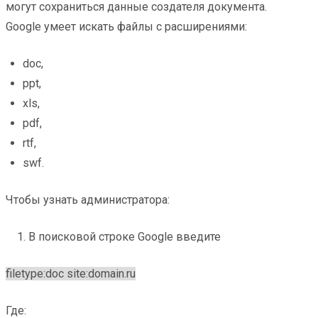
могут сохраниться данные создателя документа.
Google умеет искать файлы с расширениями:
doc,
ppt,
xls,
pdf,
rtf,
swf.
Чтобы узнать администратора:
1. В поисковой строке Google введите
filetype:doc site:domain.ru
Где: