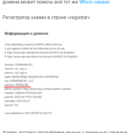
домена может помочь всё тот же
Whois-сервис
.
Регистратор указан в строке «registrar»:
Узнать хостинг-провайдера можно с помощью сервиса