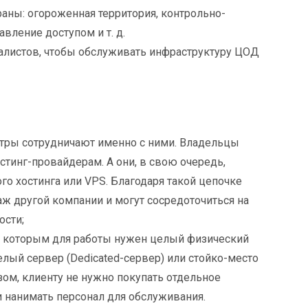
аны: огороженная территория, контрольно-
вление доступом и т. д.
алистов, чтобы обслуживать инфраструктуру ЦОД
нтры сотрудничают именно с ними. Владельцы
стинг-провайдерам. А они, в свою очередь,
го хостинга или VPS. Благодаря такой цепочке
 другой компании и могут сосредоточиться на
ости;
и, которым для работы нужен целый физический
елый сервер (Dedicated-сервер) или стойко-место
азом, клиенту не нужно покупать отдельное
 нанимать персонал для обслуживания.