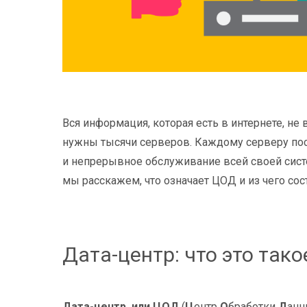
Вся информация, которая есть в интернете, не 
нужны тысячи серверов. Каждому серверу пост
и непрерывное обслуживание всей своей систем
мы расскажем, что означает ЦОД и из чего сос
Дата-центр: что это тако
Дата-центр, или ЦОД
(
Ц
ентр
О
бработки
Д
анн