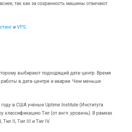
снее, так как за сохранность машины отвечают
стинг
и
VPS
.
которому выбирают подходящий дата-центр. Время
 работы в дата-центре и аварии. Чем меньше
оду в США учёные Uptime Institute (Института
классификацию Tier (от англ. уровень). В рамках
r II, Tier III и Tier IV.