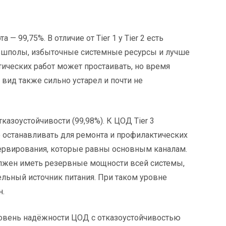
 — 99,75%. В отличие от Tier 1 у Tier 2 есть
ьшполы, избыточные системные ресурсы и лучше
тических работ может простаивать, но время
т вид также сильно устарел и почти не
казоустойчивости (99,98%). К ЦОД Tier 3
о останавливать для ремонта и профилактических
езервирования, которые равны основным каналам.
олжен иметь резервные мощности всей системы,
льный источник питания. При таком уровне
н.
ровень надёжности ЦОД с отказоустойчивостью