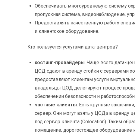
Обеспечивать многоуровневую систему охр
пропускная система, видеонаблюдение, упра
Предоставлять качественную работу специ
и клиентское оборудование.
Кто пользуется услугами дата-центров?
хостинг-провайдеры
. Чаще всего дата-це
ЦОД сдают в аренду стойки с серверами хо
предоставляют клиентам услуги виртуально
владельцы ЦОД делегируют процесс продаж
обеспечении безопасности и работоспособн
частные клиенты
. Есть крупные заказчик
сервер. Они могут взять у ЦОДа в аренду ц
под сервер клиента (Colocation). Таким обр
помещение, дорогостоящее оборудование и