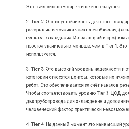
Этот вид сильно устарел и не используется.
2.
Tier 2
. Отказоустойчивость для этого стандарта
резервные источники электроснабжения, фал
система охлаждения. Из-за аварий и профилак
простоя значительно меньше, чем в Tier 1. Это
используется.
3.
Tier 3
. Это высокий уровень надёжности и от
категории относятся центры, которые не нужн
работ. Это обеспечивается за счёт каналов р
Чтобы соответствовать уровню Tier 3, ЦОД д
два трубопровода для охлаждения и дополните
человеческий фактор практически невозможе
4.
Tier 4
. На данный момент это наивысший у