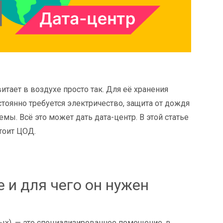
витает в воздухе просто так. Для её хранения
оянно требуется электричество, защита от дождя
ы. Всё это может дать дата-центр. В этой статье
тоит ЦОД.
е и для чего он нужен
ых), — это специализированное помещение, в