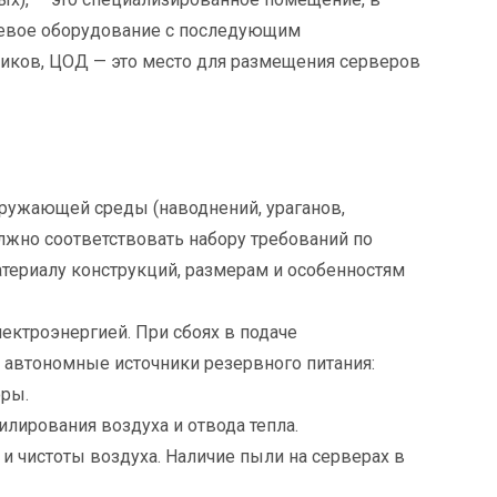
тевое оборудование с последующим
ников, ЦОД — это место для размещения серверов
ружающей среды (наводнений, ураганов,
должно соответствовать набору требований по
атериалу конструкций, размерам и особенностям
ектроэнергией. При сбоях в подаче
автономные источники резервного питания:
оры.
лирования воздуха и отвода тепла.
 чистоты воздуха. Наличие пыли на серверах в