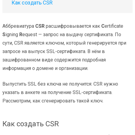
Как создать CSR
Аббревиатура
CSR
расшифровывается как
C
ertificate
S
igning
R
equest — запрос на выдачу сертификата. По
сути, CSR является ключом, который генерируется при
запросе на выпуск SSL-сертификата. В нём в
зашифрованном виде содержится подробная
информация о домене и организации.
Выпустить SSL без ключа не получится: CSR нужно
указать в анкете на получение SSL-сертификата.
Рассмотрим, как сгенерировать такой ключ.
Как создать CSR