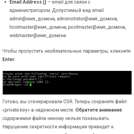
Email Address []
— email для связи с
администратором. Допустимый вид еmail:
admin@имя_домена, administrator@имя_домена,
hostmaster@имя_домена, postmaster@имя_домена,
webmaster@имя_домена.
Чтобы пропустить необязательные параметры, кликните
Enter
:
Готово, вы сгенерировали CSR. Теперь сохраните файл
«private.key» в надежном месте.
Обратите внимание
:
содержимое файла никому нельзя показывать.
Нарушение секретности информации приведет к