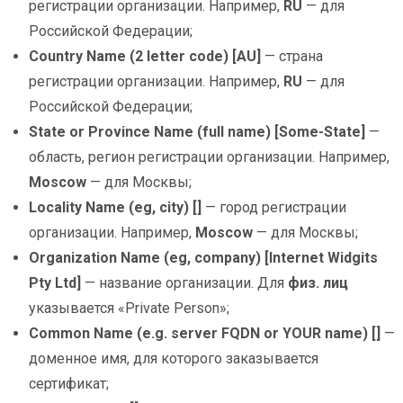
регистрации организации. Например,
RU
— для
Российской Федерации;
Country Name (2 letter code) [AU]
— страна
регистрации организации. Например,
RU
— для
Российской Федерации;
State or Province Name (full name) [Some-State]
—
область, регион регистрации организации. Например,
Moscow
— для Москвы;
Locality Name (eg, city) []
— город регистрации
организации. Например,
Moscow
— для Москвы;
Organization Name (eg, company) [Internet Widgits
Pty Ltd]
— название организации. Для
физ. лиц
указывается «Private Person»;
Common Name (e.g. server FQDN or YOUR name) []
—
доменное имя, для которого заказывается
сертификат;