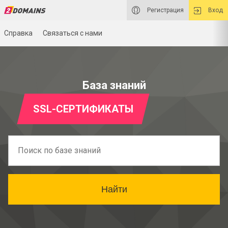
Регистрация
Вход
Справка
Связаться с нами
База знаний
SSL-СЕРТИФИКАТЫ
Найти