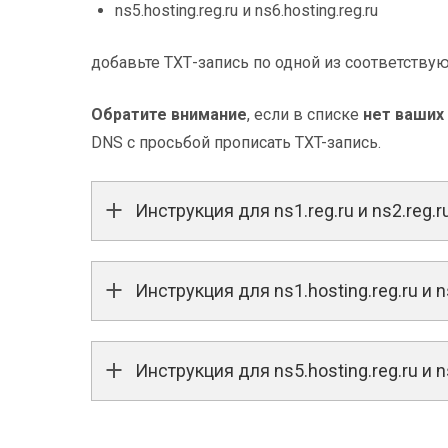
ns5.hosting.reg.ru и ns6.hosting.reg.ru
добавьте ТХТ-запись по одной из соответству
Обратите внимание
, если в списке
нет ваших
DNS с просьбой прописать TXT-запись.
Инструкция для ns1.reg.ru и ns2.reg.r
Инструкция для ns1.hosting.reg.ru и ns
Инструкция для ns5.hosting.reg.ru и ns