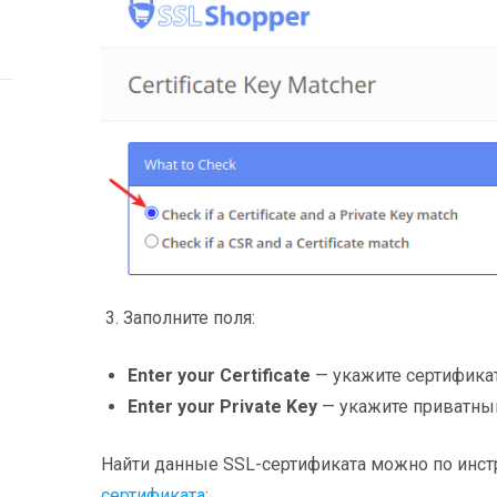
3. Заполните поля:
Enter your Certificate
— укажите сертификат
Enter your Private Key
— укажите приватный
Найти данные SSL-сертификата можно по инс
сертификата
: