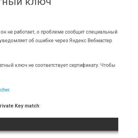
тный ключ
 он не работает, о проблеме сообщит специальный
с уведомляет об ошибке через Яндекс Вебмастер
ватный ключ не соответствует сертификату. Чтобы
tcher
.
Private Key match
: