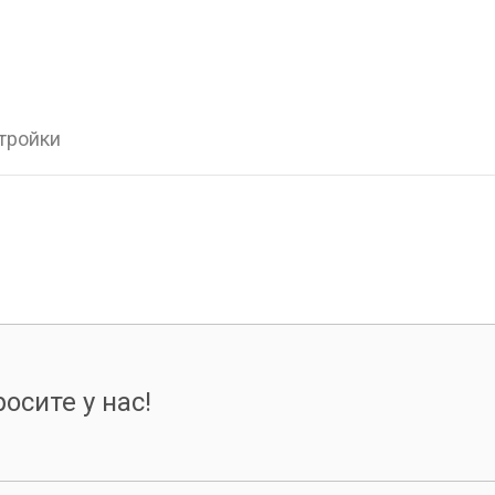
стройки
осите у нас!