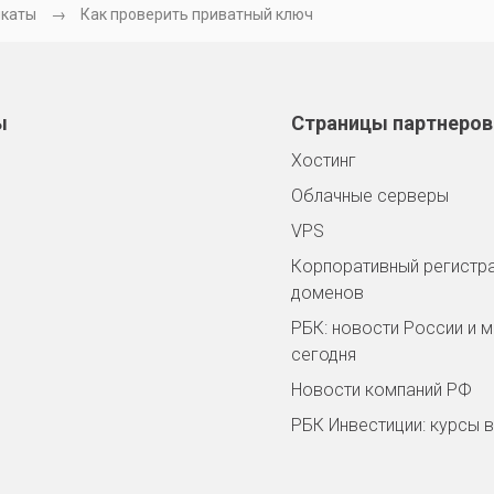
икаты
Как проверить приватный ключ
ы
Страницы партнеров
Хостинг
Облачные серверы
VPS
Корпоративный регистр
доменов
РБК: новости России и 
сегодня
Новости компаний РФ
РБК Инвестиции: курсы 