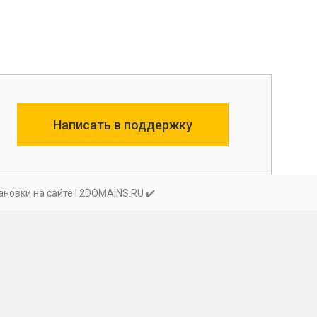
Написать в поддержку
новки на сайте | 2DOMAINS.RU ✔️