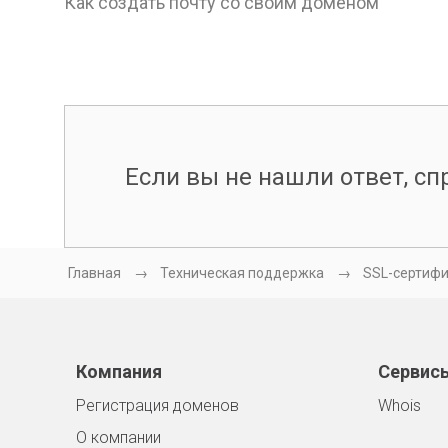
Как создать почту со своим доменом
Если вы не нашли ответ, спр
Главная
Техническая поддержка
SSL-сертиф
Компания
Сервис
Регистрация доменов
Whois
О компании