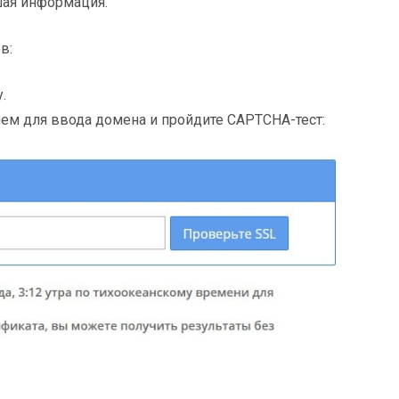
шая информация.
в:
.
ем для ввода домена и пройдите CAPTCHA-тест: