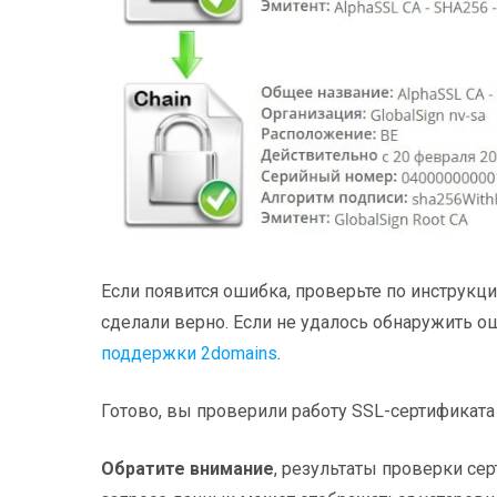
Если появится ошибка, проверьте по инструкц
сделали верно. Если не удалось обнаружить ош
поддержки 2domains
.
Готово, вы проверили работу SSL-сертификата 
Обратите внимание
, результаты проверки се