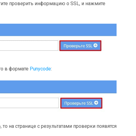
отите проверить информацию о SSL, и нажмите
его в формате
Punycode
:
 то на странице с результатами проверки появятся