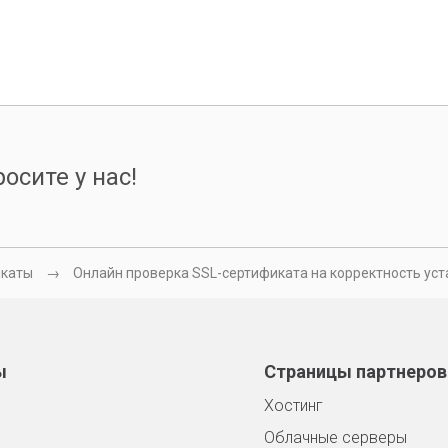
осите у нас!
икаты
Онлайн проверка SSL-сертификата на корректность уста
ы
Страницы партнеров
Хостинг
Облачные серверы