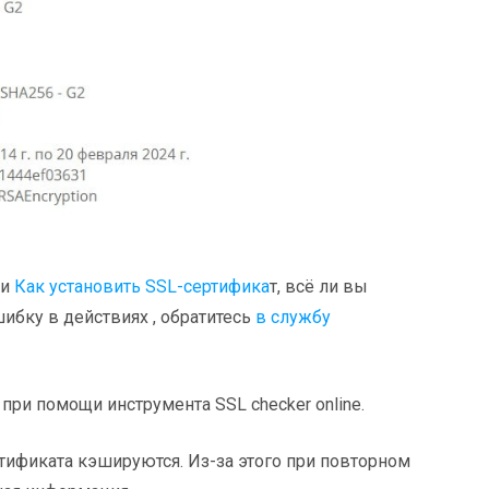
ии
Как установить SSL-сертифика
т, всё ли вы
ибку в действиях , обратитесь
в службу
при помощи инструмента SSL checker online.
ртификата кэшируются. Из-за этого при повторном