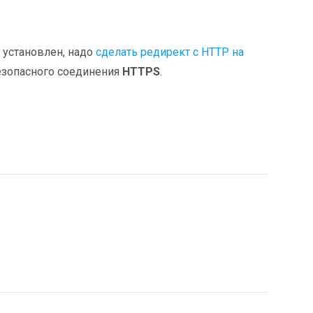
 установлен, надо
сделать редирект с HTTP на
безопасного соединения
HTTPS
.