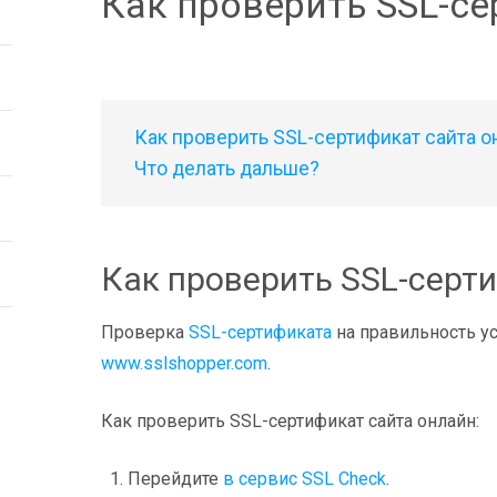
Как проверить SSL-с
Как проверить SSL-сертификат сайта о
Что делать дальше?
Как проверить SSL-серт
Проверка
SSL-сертификата
на правильность ус
www.sslshopper.com
.
Как проверить SSL-сертификат сайта онлайн:
Перейдите
в сервис SSL Check
.