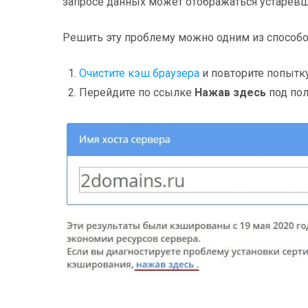
запросе данных может отображаться устарев
Решить эту проблему можно одним из способо
Очистите кэш браузера
и повторите попытку
Перейдите по ссылке
Нажав здесь
под пол