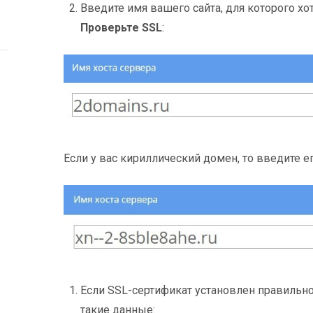
Введите имя вашего сайта, для которого х
Проверьте SSL
:
Если у вас кириллический домен, то введите 
Если SSL-сертификат установлен правильно,
такие данные: