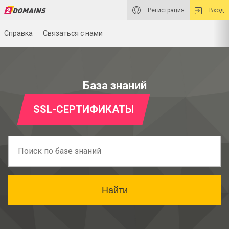
Регистрация
Вход
Справка
Связаться с нами
База знаний
SSL-СЕРТИФИКАТЫ
Найти