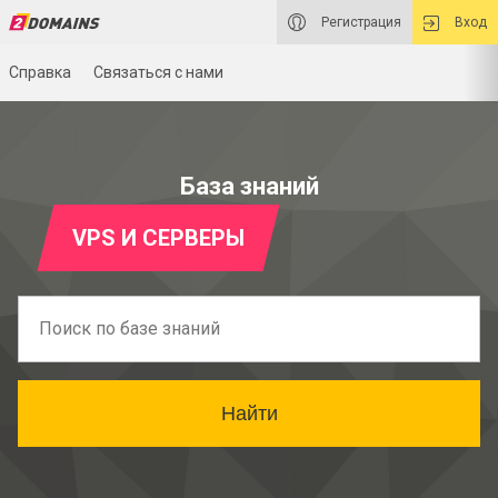
Регистрация
Вход
Справка
Связаться с нами
База знаний
VPS И СЕРВЕРЫ
Найти