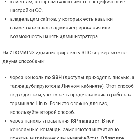
клиентам, которым важно иметь специфические
настройки ОС,
владельцам сайтов, у которых есть навыки
самостоятельного администрирования или
возможность нанять администратора.
На 2DOMAINS администрировать ВПС сервер можно
двумя способами:
через консоль
по SSH
(доступы приходят в письме, а
также дублируются в Личном кабинете). Этот способ
подходит тем, у кого есть представление о работе в
терминале Linux. Если это сложно для вас,
используйте второй способ;
через панель управления
ISPmanager
. В ней
консольные команды заменяются интуитивно
понятным графическим интерфейсом.
Обратите