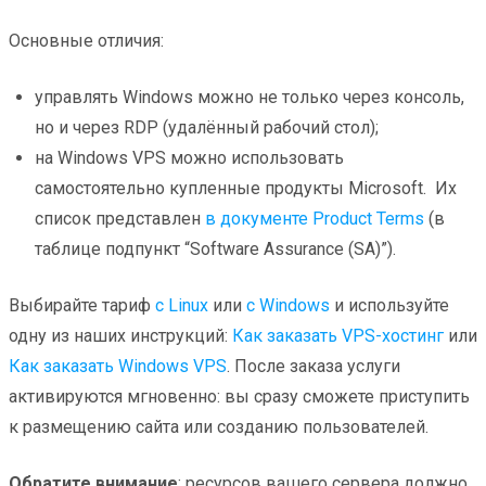
Основные отличия:
управлять Windows можно не только через консоль,
но и через RDP (удалённый рабочий стол);
на Windows VPS можно использовать
самостоятельно купленные продукты Microsoft. Их
список представлен
в документе Product Terms
(в
таблице подпункт “Software Assurance (SA)”).
Выбирайте тариф
c Linux
или
c Windows
и используйте
одну из наших инструкций:
Как заказать VPS-хостинг
или
Как заказать Windows VPS
. После заказа услуги
активируются мгновенно: вы сразу сможете приступить
к размещению сайта или созданию пользователей.
Обратите внимание
: ресурсов вашего сервера должно