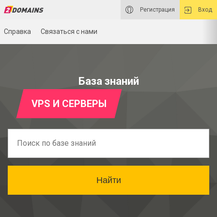
Регистрация
Вход
Справка
Связаться с нами
База знаний
VPS И СЕРВЕРЫ
Найти