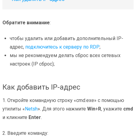
Обратите внимание
:
чтобы удалить или добавить дополнительный IP-
адрес,
подключитесь к серверу по RDP
;
мы не рекомендуем делать сброс всех сетевых
настроек (IP сброс);
Как добавить IP-адрес
1. Откройте командную строку «cmd.exe» с помощью
утилиты «
Netsh
». Для этого нажмите
Win
+
R
, укажите
cmd
и кликните
Enter
.
2. Введите команду: