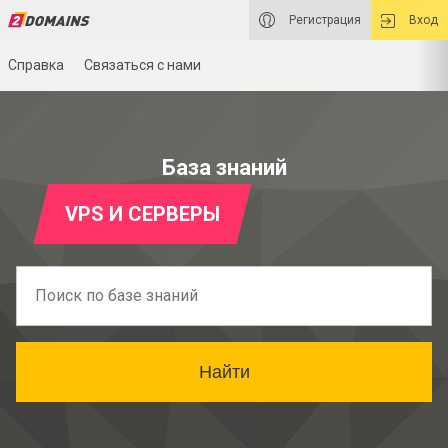
Регистрация
Вход
Справка
Связаться с нами
База знаний
VPS И СЕРВЕРЫ
Найти