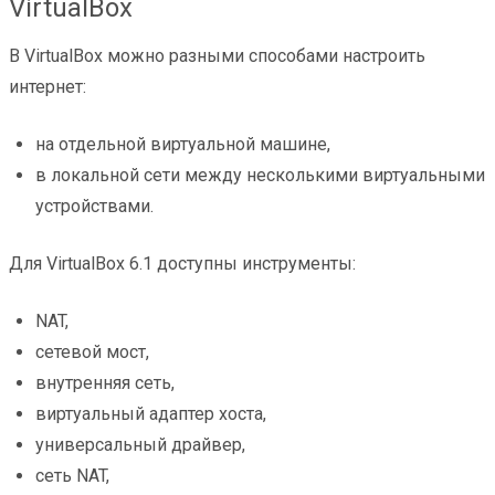
VirtualBox
В VirtualBox можно разными способами настроить
интернет:
на отдельной виртуальной машине,
в локальной сети между несколькими виртуальными
устройствами.
Для VirtualBox 6.1 доступны инструменты:
NAT,
сетевой мост,
внутренняя сеть,
виртуальный адаптер хоста,
универсальный драйвер,
сеть NAT,