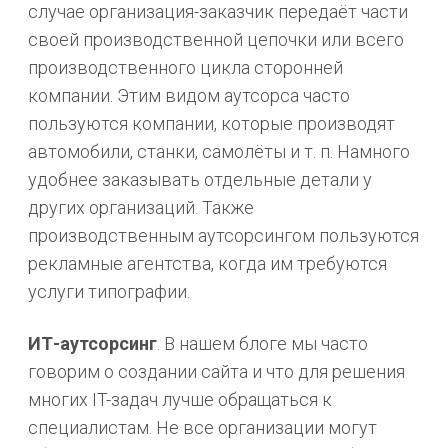
случае организация-заказчик передаёт части
своей производственной цепочки или всего
производственного цикла сторонней
компании. Этим видом аутсорса часто
пользуются компании, которые производят
автомобили, станки, самолёты и т. п. Намного
удобнее заказывать отдельные детали у
других организаций. Также
производственным аутсорсингом пользуются
рекламные агентства, когда им требуются
услуги типографии.
ИТ-аутсорсинг
. В нашем блоге мы часто
говорим о создании сайта и что для решения
многих IT-задач лучше обращаться к
специалистам. Не все организации могут