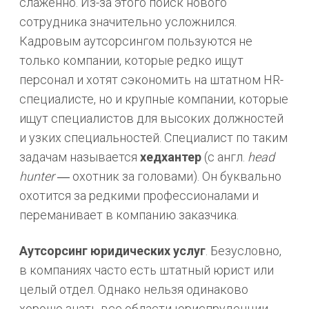
слаженно. Из-за этого поиск нового
сотрудника значительно усложнился.
Кадровым аутсорсингом пользуются не
только компании, которые редко ищут
персонал и хотят сэкономить на штатном HR-
специалисте, но и крупные компании, которые
ищут специалистов для высоких должностей
и узких специальностей. Специалист по таким
задачам называется
хедхантер
(с англ.
head
hunter
― охотник за головами). Он буквально
охотится за редкими профессионалами и
переманивает в компанию заказчика.
Аутсорсинг юридических услуг
. Безусловно,
в компаниях часто есть штатный юрист или
целый отдел. Однако нельзя одинаково
хорошо знать все области юриспруденции.