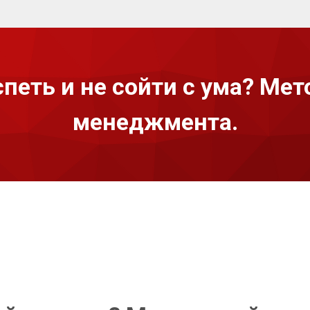
спеть и не сойти с ума? Ме
менеджмента.