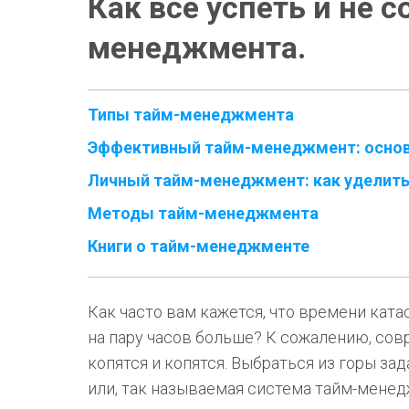
Как всё успеть и не 
менеджмента.
Типы тайм-менеджмента
Эффективный тайм-менеджмент: основ
Личный тайм-менеджмент: как уделить
Методы тайм-менеджмента
Книги о тайм-менеджменте
Как часто вам кажется, что времени ката
на пару часов больше? К сожалению, сов
копятся и копятся. Выбраться из горы з
или, так называемая система тайм-мене