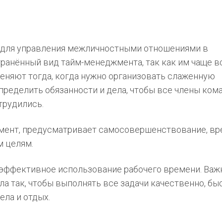
 для управления межличностными отношениями в
транённый вид тайм-менеджмента, так как им чаще в
еняют тогда, когда нужно организовать слаженную
пределить обязанности и дела, чтобы все члены ком
трудились.
жмент, предусматривает самосовершенствование, вр
м целям.
 эффективное использование рабочего времени. Важ
ла так, чтобы выполнять все задачи качественно, бы
ела и отдых.