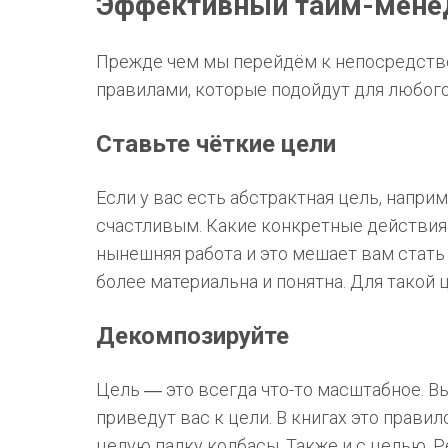
Эффективный тайм-мене
Прежде чем мы перейдём к непосредств
правилами, которые подойдут для любого
Ставьте чёткие цели
Если у вас есть абстрактная цель, напри
счастливым. Какие конкретные действия 
нынешняя работа и это мешает вам стать
более материальна и понятна. Для такой
Декомпозируйте
Цель ― это всегда что-то масштабное. В
приведут вас к цели. В книгах это прави
целую палку колбасы. Также и с целью. Р