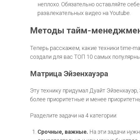
неплохо. Обязательно оставляйте себ
развлекательных видео на Youtube.
Методы тайм-менеджме
Теперь расскажем, какие техники time-m
создали для вас ТОП 10 самых популярн
Матрица Эйзенхауэра
Эту технику придумал Дуайт Эйзенхауэр, 
более приоритетные и менее приоритетн
Разделите задачи на 4 категории:
Срочные, важные.
На эти задачи нуж