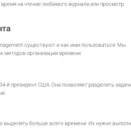
е время на чтение любимого журнала или просмотр
нта
anagement существуют и как ими пользоваться. Мы
ых методов организации времени.
34-й президент США. Она позволяет разделить задач
ые.
но выделять больше всего времени. Их нужно выпол