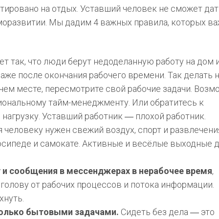
тировано на отдых. Уставший человек не сможет дат
аморазвитии. Мы дадим 4 важных правила, которых в
ает так, что люди берут недоделанную работу на дом 
аже после окончания рабочего времени. Так делать 
чем месте, пересмотрите свой рабочие задачи. Возм
иональному тайм-менеджменту. Или обратитесь к
 нагрузку. Уставший работник ― плохой работник.
 человеку нужен свежий воздух, спорт и развлечени
лосипеде и самокате. Активные и весёлые выходные 
у и сообщения в мессенджерах в нерабочее время
,
 голову от рабочих процессов и потока информации.
хнуть.
только бытовыми задачами.
Сидеть без дела ― это