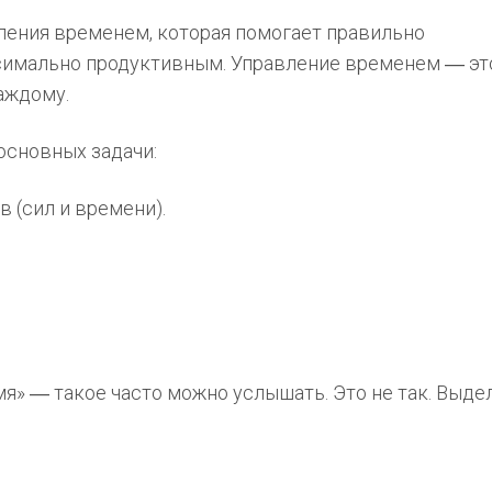
ления временем, которая помогает правильно
ксимально продуктивным. Управление временем ― эт
аждому.
основных задачи:
 (сил и времени).
я» ― такое часто можно услышать. Это не так. Выд