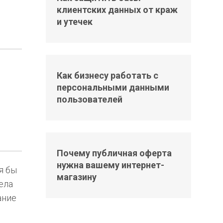
клиентских данных от краж
и утечек
Как бизнесу работать с
персональными данными
пользователей
Почему публичная оферта
нужна вашему интернет-
я бы
магазину
ела
ание