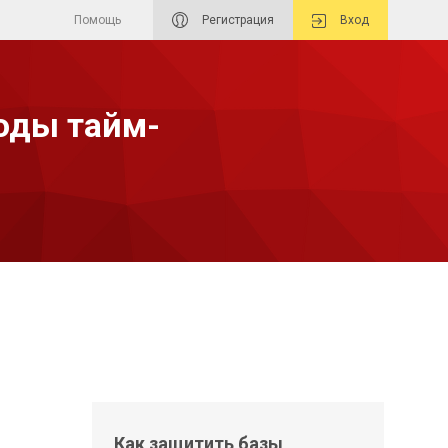
Помощь
Регистрация
Вход
тоды тайм-
Как защитить базы