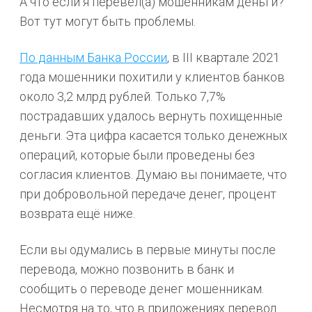
А что если я перевёл(а) мошенникам деньги?
Вот тут могут быть проблемы.
По данным Банка России
, в III квартале 2021
года мошенники похитили у клиентов банков
около 3,2 млрд рублей. Только 7,7%
пострадавших удалось вернуть похищенные
деньги. Эта цифра касается только денежных
операций, которые были проведены без
согласия клиентов. Думаю вы понимаете, что
при добровольной передаче денег, процент
возврата ещё ниже.
Если вы одумались в первые минуты после
перевода, можно позвонить в банк и
сообщить о переводе денег мошенникам.
Несмотря на то, что в приложениях перевод