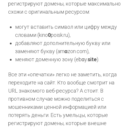
регистрируют домены, которые максимально
схожи с оригинальным ресурсом:
могут вставить символ или цифру между
словами (kino
0
poisk.ru),
добавляют дополнительную букву или
заменяют букву (am
ɑ
zon.com),
меняют доменную зону (ebɑy.
site
).
Все эти «опечатки» легко не заметить, когда
переходите на сайт. Кто вообще смотрит на
URL знакомого веб-ресурса? А стоит. В
противном случае можно поделиться с
мошенниками ценной информацией или
потерять деньги. Есть умельцы, которые
регистрируют домены, которые внешне