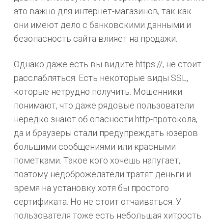
это важно для интернет-магазинов, так как
они имеют дело с банковскими данными и
безопасность сайта влияет на продажи.
Однако даже есть вы видите https://, не стоит
расслабляться. Есть некоторые виды SSL,
которые нетрудно получить. Мошенники
понимают, что даже рядовые пользователи
нередко знают об опасности http-протокола,
да и браузеры стали предупреждать юзеров
большими сообщениями или красными
пометками. Такое кого хочешь напугает,
поэтому недоброжелатели тратят деньги и
время на установку хотя бы простого
сертификата. Но не стоит отчаиваться. У
пользователя тоже есть небольшая хитрость.