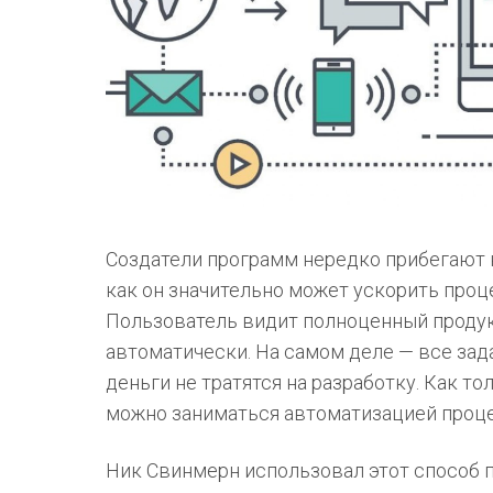
Создатели программ нередко прибегают 
как он значительно может ускорить проце
Пользователь видит полноценный продук
автоматически. На самом деле — все за
деньги не тратятся на разработку. Как то
можно заниматься автоматизацией проце
Ник Свинмерн использовал этот способ п