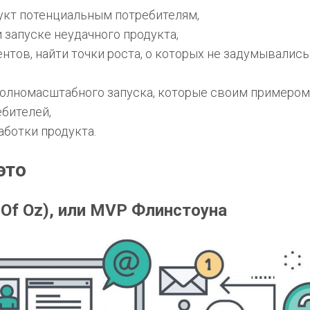
укт потенциальным потребителям,
 запуске неудачного продукта,
нтов, найти точки роста, о которых не задумывались
полномасштабного запуска, которые своим примером
бителей,
аботки продукта.
это
 Of Oz), или MVP Флинстоуна