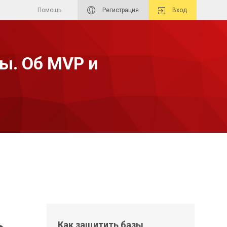
Помощь
Регистрация
Вход
ы. Об MVP и
Как защитить базы