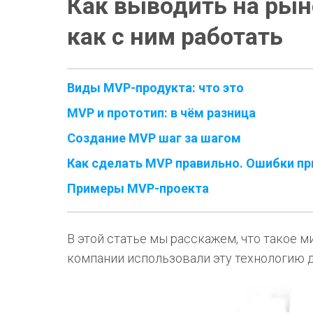
Как выводить на рын
как с ним работать
Виды MVP-продукта: что это
MVP и прототип: в чём разница
Создание MVP шаг за шагом
Как сделать MVP правильно. Ошибки пр
Примеры MVP-проекта
В этой статье мы расскажем, что такое 
компании использовали эту технологию д