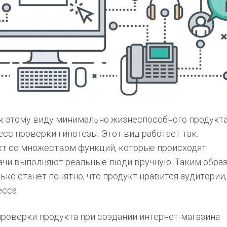
к этому виду минимально жизнеспособного продукта,
сс проверки гипотезы. Этот вид работает так.
т со множеством функций, которые происходят
дачи выполняют реальные люди вручную. Таким образ
лько станет понятно, что продукт нравится аудитории,
сса.
роверки продукта при создании интернет-магазина