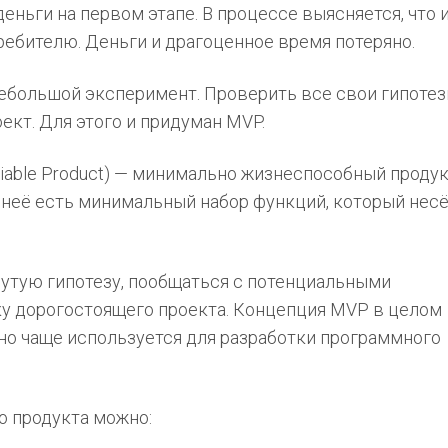
ньги на первом этапе. В процессе выясняется, что 
ребителю. Деньги и драгоценное время потеряно.
небольшой эксперимент. Проверить все свои гипотез
кт. Для этого и придуман MVP.
Viable Product) — минимально жизнеспособный продук
У неё есть минимальный набор функций, который нес
утую гипотезу, пообщаться с потенциальными
ку дорогостоящего проекта. Концепция MVP в целом
 но чаще используется для разработки программного
 продукта можно: