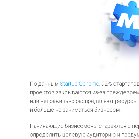
По данным
Startup Genome
, 92% стартапо
проектов закрываются из-за преждевре
или неправильно распределяют ресурсы.
и больше не заниматься бизнесом.
Начинающие бизнесмены стараются с пер
определить целевую аудиторию и продум