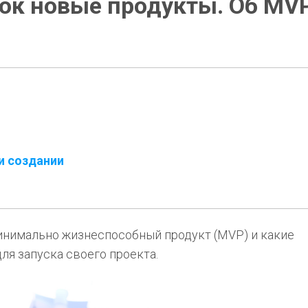
ок новые продукты. Об MVP
и создании
минимально жизнеспособный продукт (MVP) и какие
ля запуска своего проекта.